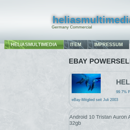
heliasmultimedi
Germany Commercial
HELIASMULTIMEDIA
ITEM
IMPRESSUM
EBAY POWERSEL
HEL
99.7% P
eBay-Mitglied seit Juli 2003
Android 10 Tristan Auron 
32gb