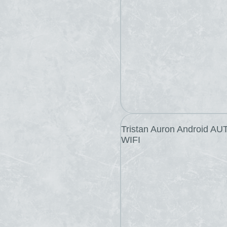
Tristan Auron Android A
WIFI