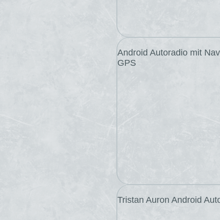
Android Autoradio mit Na
GPS
Tristan Auron Android Au