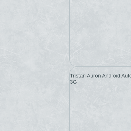
Tristan Auron Android Au
3G